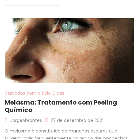
Cuidados com a Pele
Dicas
Melasma: Tratamento com Peeling
Químico
JorgeAbrantes
27 de dezembro de 2021
O melasma é constituído de manchas escuras que
surgem mais frequentemente na região das bochechas,