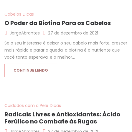
Cabelos
Dicas
O Poder da Biotina Para os Cabelos
JorgeAbrantes
27 de dezembro de 2021
Se o seu interesse é deixar o seu cabelo mais forte, crescer
mais rápido e parar a queda, a biotina é o nutriente que
você tanto esperava, e o melhor…
CONTINUE LENDO
Cuidados com a Pele
Dicas
Radicais Livres e Antioxidantes: Ácido
Ferúlico no Combate às Rugas
JorgeAbrantes
27 de dezembro de 2021