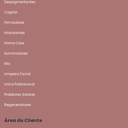
Despigmentantes
Capilar
Firmadores
Hidratantes
Home Care
Iluminadores
Kits
Limpeza Facial
Linha Profissional
Protetores Solares
Regeneradores
Área do Cliente