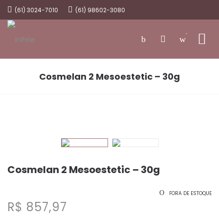
(61) 3024-7010
(61) 98602-3080
-
Cosmelan 2 Mesoestetic – 30g
Cosmelan 2 Mesoestetic – 30g
FORA DE ESTOQUE
R$
857,97