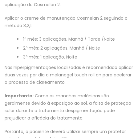
aplicação do Cosmelan 2.
Aplicar o creme de manutenção Cosmelan 2 seguindo o
método 3,2,1.
1º mês: 3 aplicações. Manhã / Tarde /Noite
2º mês: 2 aplicações. Manhã / Noite
3º mês: 1 aplicação. Noite
Nas hiperpigmentações localizadas é recomendado aplicar
duas vezes por dia o melanogel touch roll on para acelerar
o processo de clareamento.
Importante:
Como as manchas melânicas são
geralmente devido à exposição ao sol, a falta de proteção
solar durante o tratamento despigmentação pode
prejudicar a eficácia do tratamento.
Portanto, o paciente deverá utilizar sempre um protetor