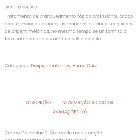
SKU:
T-DPIG0003
Tratamento de branqueamento tópico profissional, criado
para eliminar ou atenuar as manchas cutâneas adquiridas
de origem melânica. Ao mesmo tempo se uniformiza o
tom cutâneo e se aumenta o brilho da pele.
Categorias:
Despigmentantes
,
Home Care
DESCRIÇÃO
INFORMAÇÃO ADICIONAL
AVALIAÇÕES (0)
Creme Cosmelan 2: Creme de manutenção