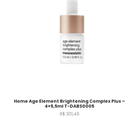
Home Age Element Brightening Complex Plus –
4×5,5ml T-DABS0005
R$
301,46