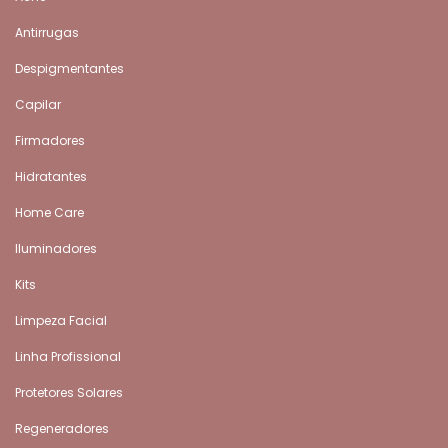
Antirrugas
Despigmentantes
Capilar
Firmadores
Hidratantes
Home Care
Iluminadores
Kits
Limpeza Facial
Linha Profissional
Protetores Solares
Regeneradores