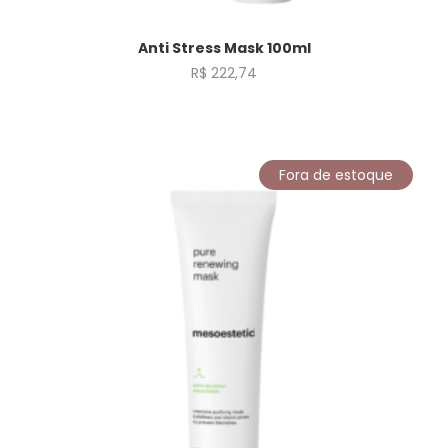
Anti Stress Mask 100ml
R$
222,74
Fora de estoque