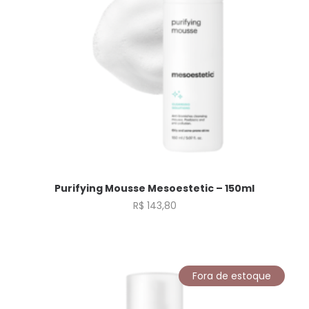
Purifying Mousse Mesoestetic – 150ml
R$
143,80
Fora de estoque