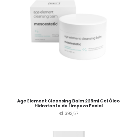
Age Element Cleansing Balm 225ml Gel Óleo
Hidratante de Limpeza Facial
R$
393,57