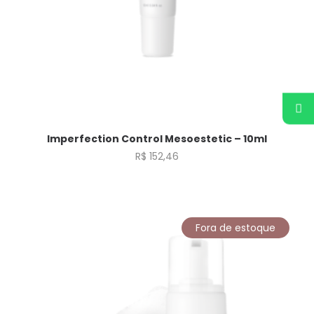
Imperfection Control Mesoestetic – 10ml
R$
152,46
Fora de estoque