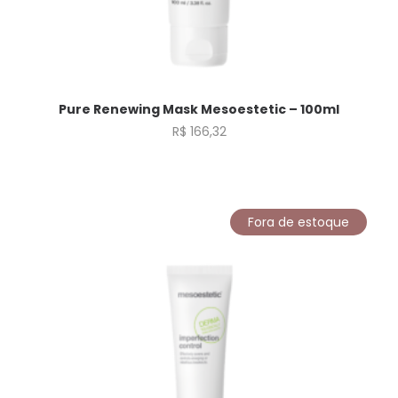
Pure Renewing Mask Mesoestetic – 100ml
R$
166,32
Fora de estoque