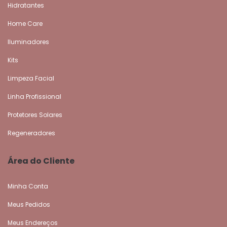
Hidratantes
Home Care
Iluminadores
Kits
Limpeza Facial
Linha Profissional
Protetores Solares
Regeneradores
Área do Cliente
Minha Conta
Meus Pedidos
Meus Endereços