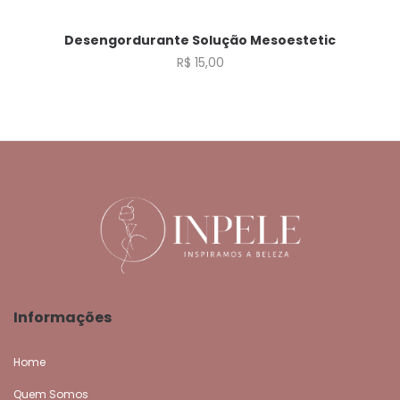
Fora de estoque
Desengordurante Solução Mesoestetic
R$
15,00
Informações
Home
Quem Somos