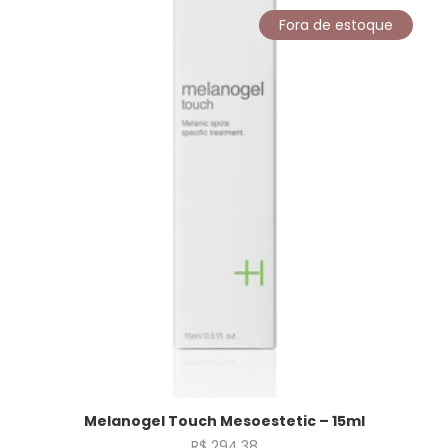
Fora de estoque
Melanogel Touch Mesoestetic – 15ml
R$
294,38